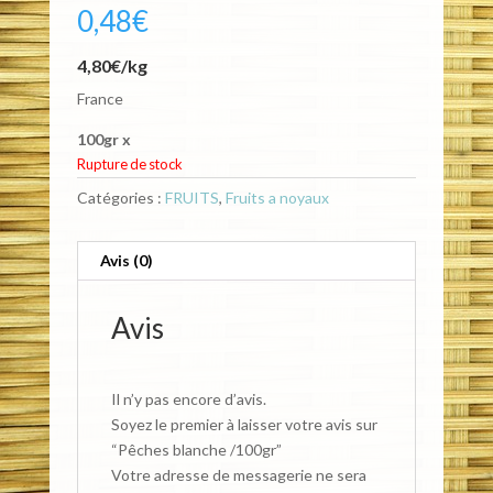
0,48
€
4,80€/kg
France
100gr x
Rupture de stock
Catégories :
FRUITS
,
Fruits a noyaux
Avis (0)
Avis
Il n’y pas encore d’avis.
Soyez le premier à laisser votre avis sur
“Pêches blanche /100gr”
Votre adresse de messagerie ne sera