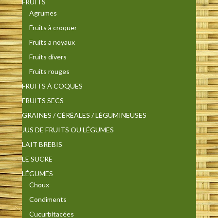
FRUITS
Agrumes
Fruits à croquer
Fruits a noyaux
Fruits divers
Fruits rouges
FRUITS À COQUES
FRUITS SECS
GRAINES / CÉRÉALES / LÉGUMINEUSES
JUS DE FRUITS OU LÉGUMES
LAIT BREBIS
LE SUCRE
LÉGUMES
Choux
Condiments
Cucurbitacées