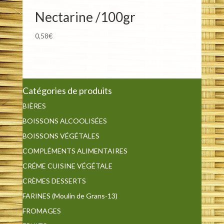
Nectarine /100gr
0,58
€
Catégories de produits
BIÈRES
BOISSONS ALCOOLISÉES
BOISSONS VÉGÉTALES
COMPLÉMENTS ALIMENTAIRES
CRÉME CUISINE VÉGÉTALE
CRÈMES DESSERTS
FARINES (Moulin de Grans-13)
FROMAGES