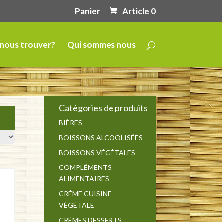
Panier
Article 0
nous trouver?
Qui sommes nous
Catégories de produits
BIÈRES
BOISSONS ALCOOLISÉES
BOISSONS VÉGÉTALES
COMPLÉMENTS
ALIMENTAIRES
CRÉME CUISINE
VÉGÉTALE
CRÈMES DESSERTS