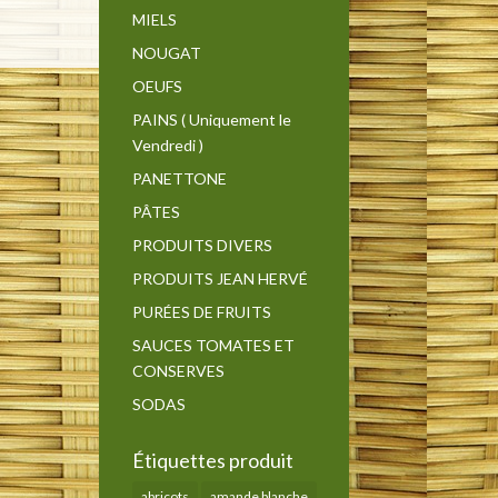
MIELS
NOUGAT
OEUFS
PAINS ( Uniquement le
Vendredi )
PANETTONE
PÂTES
PRODUITS DIVERS
PRODUITS JEAN HERVÉ
PURÉES DE FRUITS
SAUCES TOMATES ET
CONSERVES
SODAS
Étiquettes produit
abricots
amande blanche