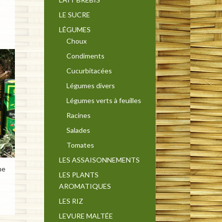
LE SUCRE
LÉGUMES
Choux
Condiments
Cucurbitacées
Légumes divers
Légumes verts à feuilles
Racines
Salades
Tomates
LES ASSAISONNEMENTS
ne
LES PLANTS
AROMATIQUES
LES RIZ
LEVURE MALTÉE