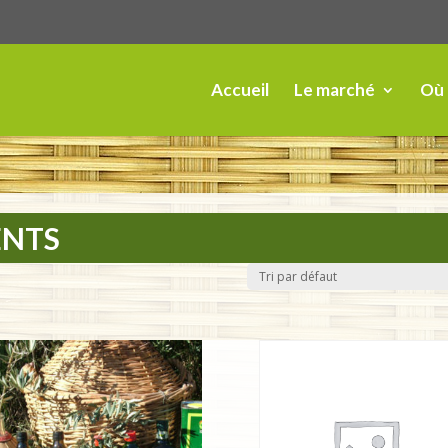
Accueil
Le marché
Où 
ENTS