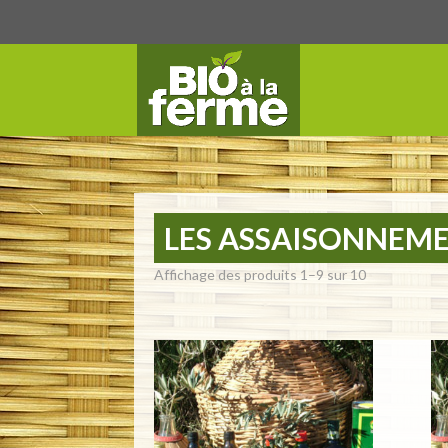
LES ASSAISONNEM
Affichage des produits 1–9 sur 10