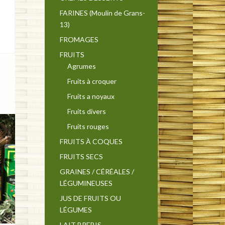
FARINES (Moulin de Grans-
13)
FROMAGES
FRUITS
Agrumes
Fruits à croquer
Fruits a noyaux
Fruits divers
Fruits rouges
FRUITS À COQUES
FRUITS SECS
GRAINES / CÉRÉALES /
LÉGUMINEUSES
JUS DE FRUITS OU
LÉGUMES
LAIT BREBIS