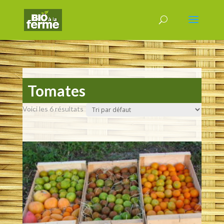
Tomates
Voici les 6 résultats