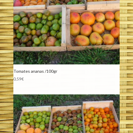
Tomates ananas /100gr
0,59
€