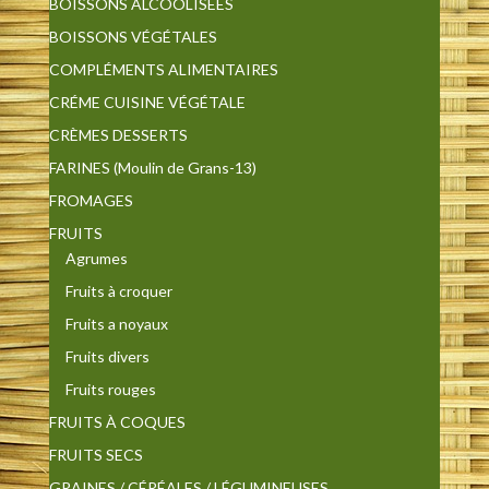
BOISSONS ALCOOLISÉES
BOISSONS VÉGÉTALES
COMPLÉMENTS ALIMENTAIRES
CRÉME CUISINE VÉGÉTALE
CRÈMES DESSERTS
FARINES (Moulin de Grans-13)
FROMAGES
FRUITS
Agrumes
Fruits à croquer
Fruits a noyaux
Fruits divers
Fruits rouges
FRUITS À COQUES
FRUITS SECS
GRAINES / CÉRÉALES / LÉGUMINEUSES