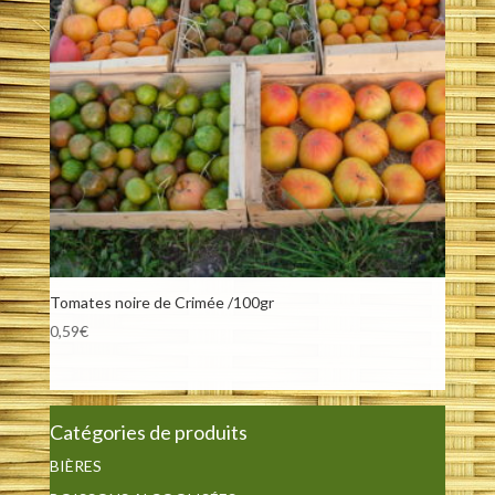
Tomates noire de Crimée /100gr
0,59
€
Catégories de produits
BIÈRES