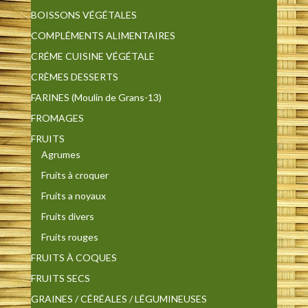
BOISSONS VÉGÉTALES
COMPLÉMENTS ALIMENTAIRES
CRÉME CUISINE VÉGÉTALE
CRÈMES DESSERTS
FARINES (Moulin de Grans-13)
FROMAGES
FRUITS
Agrumes
Fruits à croquer
Fruits a noyaux
Fruits divers
Fruits rouges
FRUITS À COQUES
FRUITS SECS
GRAINES / CÉRÉALES / LÉGUMINEUSES