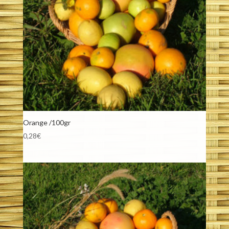
Orange /100gr
0,28
€