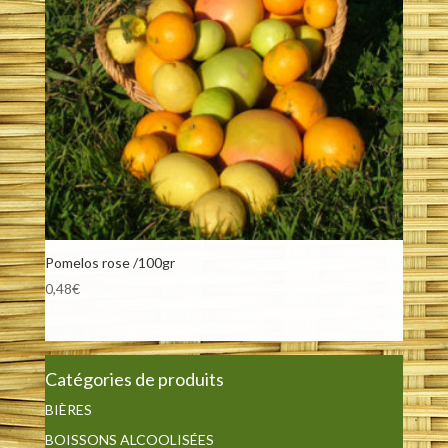
Pomelos rose /100gr
0,48
€
Catégories de produits
BIÈRES
BOISSONS ALCOOLISÉES