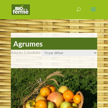
Agrumes
Voici les 5 résultats