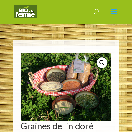
Graines de lin doré