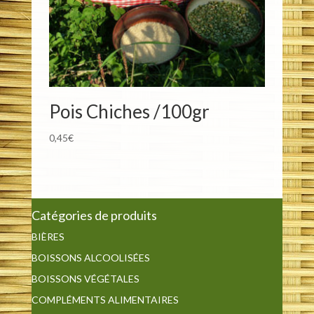
Pois Chiches /100gr
0,45
€
Catégories de produits
BIÈRES
BOISSONS ALCOOLISÉES
BOISSONS VÉGÉTALES
COMPLÉMENTS ALIMENTAIRES