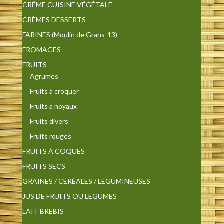
CRÉME CUISINE VÉGÉTALE
CRÈMES DESSERTS
FARINES (Moulin de Grans-13)
FROMAGES
FRUITS
Agrumes
Fruits à croquer
Fruits a noyaux
Fruits divers
Fruits rouges
FRUITS À COQUES
FRUITS SECS
GRAINES / CÉRÉALES / LÉGUMINEUSES
JUS DE FRUITS OU LÉGUMES
LAIT BREBIS