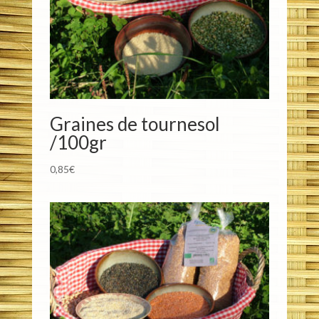
Graines de tournesol
/100gr
0,85
€