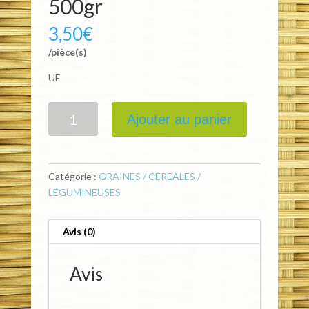
500gr
3,50
€
/pièce(s)
UE
Quantité
Ajouter au panier
Catégorie :
GRAINES / CÉRÉALES /
LÉGUMINEUSES
Avis (0)
Avis