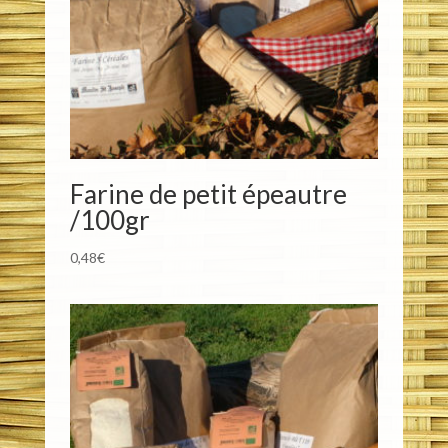
Farine de petit épeautre
/100gr
0,48
€