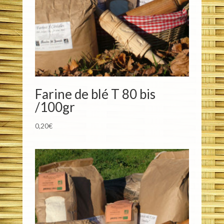
Farine de blé T 80 bis
/100gr
0,20
€