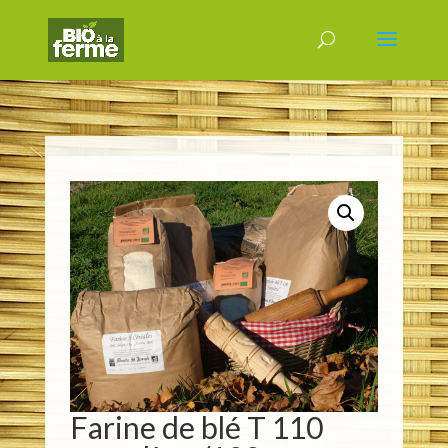
Farine de blé T 110