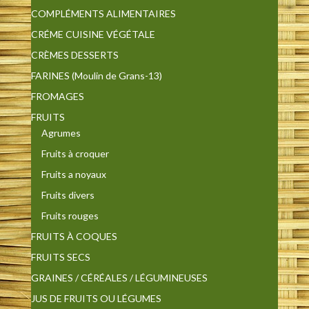
COMPLÉMENTS ALIMENTAIRES
CRÉME CUISINE VÉGÉTALE
CRÈMES DESSERTS
FARINES (Moulin de Grans-13)
FROMAGES
FRUITS
Agrumes
Fruits à croquer
Fruits a noyaux
Fruits divers
Fruits rouges
FRUITS À COQUES
FRUITS SECS
GRAINES / CÉRÉALES / LÉGUMINEUSES
JUS DE FRUITS OU LÉGUMES