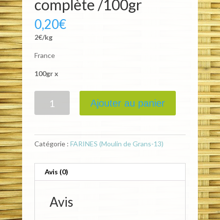
complète /100gr
0,20
€
2€/kg
France
100gr x
Quantité
Ajouter au panier
Catégorie :
FARINES (Moulin de Grans-13)
Avis (0)
Avis